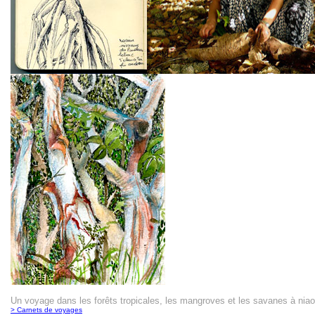
U
n voyage dans les forêts tropicales, les mangroves et les savanes à niao
> Carnets de voyages