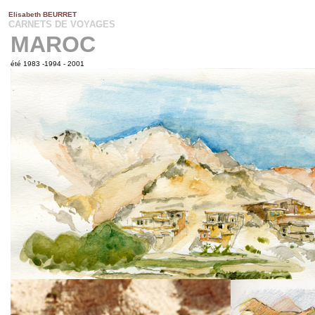
Elisabeth BEURRET
ISABETH BEURRET
CARNETS DE VOYAGES
MAROC
été 1983 -1994 - 2001