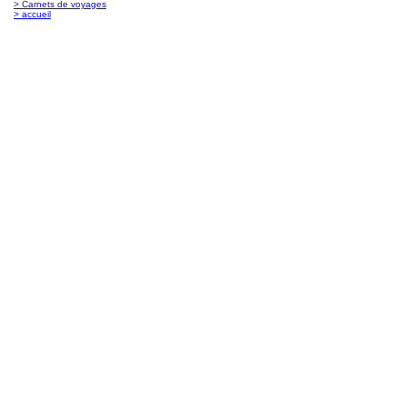
> Carnets de voyages
> accueil