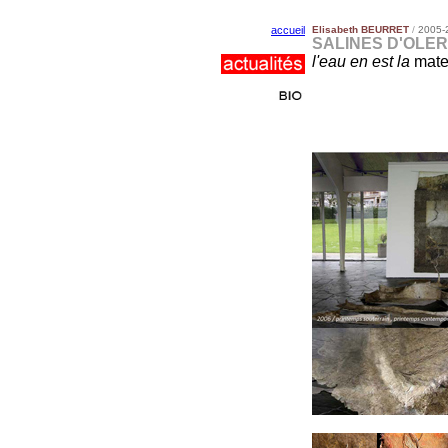
accueil
Elisabeth BEURRET
/
2005-
SALINES D'OLE
l'eau en est la
mate