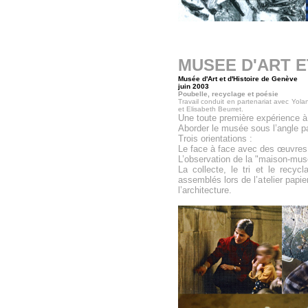
MUSEE D'ART E
Musée d'Art et d'Histoire de Genève
juin 2003
Poubelle, recyclage et poésie
Travail conduit en partenariat avec Yol
et Elisabeth Beurret.
Une toute première expérience à 
Aborder le musée sous l’angle part
Trois orientations :
Le face à face avec des œuvres 
L’observation de la "maison-mus
La collecte, le tri et le recy
assemblés lors de l’atelier papie
l’architecture.