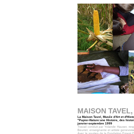
MAISON TAVEL,
La Maison Tavel, Musée d'Art et d'His
"Papier-Nature:une Histoire, des histoi
janvier-septembre 1999
Travail conduit par Yolande Hauser, re
Beurret,
enseignante et artiste genevois
Avec le soutien de la Fondation Ernest D