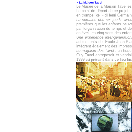
> La Maison Tavel
Le Musée de la Maison
Tavel
est
Le point de départ de ce projet
en trompe l'œil» d'Henri Germa
La semaine des six jeudis avec
premières que les enfants peuven
par l'organisation du temps et de 
en éveil les cinq sens des enfan
Une expérience inter-génération
adolescents de l'Ecole Jean Piag
intégrent
également
des impress
Le magasin des Tavel :
un tissu
Guy Tavel entreposait et vend
1999
est présenté d
ans ce lieu
his