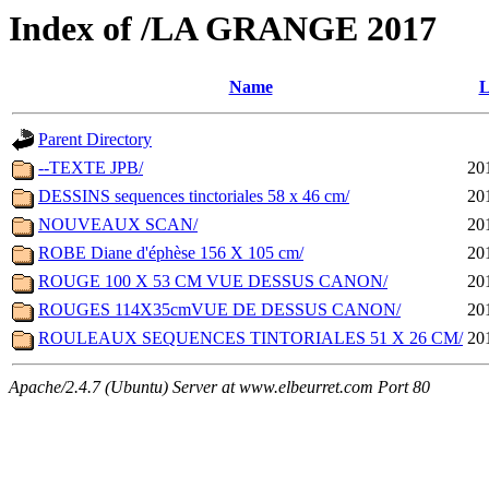
Index of /LA GRANGE 2017
Name
L
Parent Directory
--TEXTE JPB/
20
DESSINS sequences tinctoriales 58 x 46 cm/
20
NOUVEAUX SCAN/
20
ROBE Diane d'éphèse 156 X 105 cm/
20
ROUGE 100 X 53 CM VUE DESSUS CANON/
20
ROUGES 114X35cmVUE DE DESSUS CANON/
20
ROULEAUX SEQUENCES TINTORIALES 51 X 26 CM/
20
Apache/2.4.7 (Ubuntu) Server at www.elbeurret.com Port 80